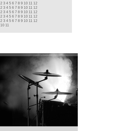
2
3
4
5
6
7
8
9
10
11
12
2
3
4
5
6
7
8
9
10
11
12
2
3
4
5
6
7
8
9
10
11
12
2
3
4
5
6
7
8
9
10
11
12
2
3
4
5
6
7
8
9
10
11
12
10
11