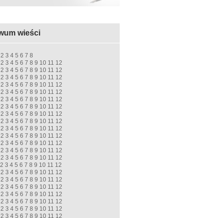
wum wieści
2
3
4
5
6
7
8
2
3
4
5
6
7
8
9
10
11
12
2
3
4
5
6
7
8
9
10
11
12
2
3
4
5
6
7
8
9
10
11
12
2
3
4
5
6
7
8
9
10
11
12
2
3
4
5
6
7
8
9
10
11
12
2
3
4
5
6
7
8
9
10
11
12
2
3
4
5
6
7
8
9
10
11
12
2
3
4
5
6
7
8
9
10
11
12
2
3
4
5
6
7
8
9
10
11
12
2
3
4
5
6
7
8
9
10
11
12
2
3
4
5
6
7
8
9
10
11
12
2
3
4
5
6
7
8
9
10
11
12
2
3
4
5
6
7
8
9
10
11
12
2
3
4
5
6
7
8
9
10
11
12
2
3
4
5
6
7
8
9
10
11
12
2
3
4
5
6
7
8
9
10
11
12
2
3
4
5
6
7
8
9
10
11
12
2
3
4
5
6
7
8
9
10
11
12
2
3
4
5
6
7
8
9
10
11
12
2
3
4
5
6
7
8
9
10
11
12
2
3
4
5
6
7
8
9
10
11
12
2
3
4
5
6
7
8
9
10
11
12