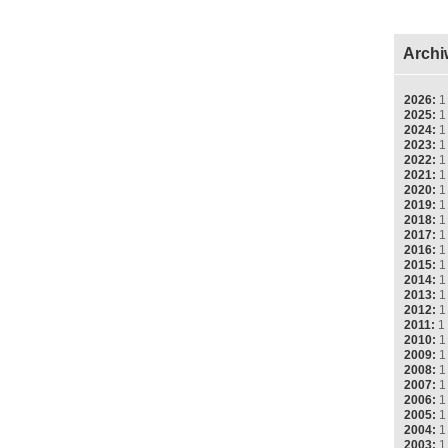
Archi
2026:
1
2025:
1
2024:
1
2023:
1
2022:
1
2021:
1
2020:
1
2019:
1
2018:
1
2017:
1
2016:
1
2015:
1
2014:
1
2013:
1
2012:
1
2011:
1
2010:
1
2009:
1
2008:
1
2007:
1
2006:
1
2005:
1
2004:
1
2003:
1