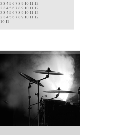
2
3
4
5
6
7
8
9
10
11
12
2
3
4
5
6
7
8
9
10
11
12
2
3
4
5
6
7
8
9
10
11
12
2
3
4
5
6
7
8
9
10
11
12
10
11