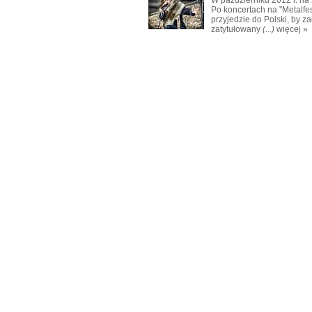
Po koncertach na "Metalfes
przyjedzie do Polski, by z
zatytułowany
(...)
więcej »