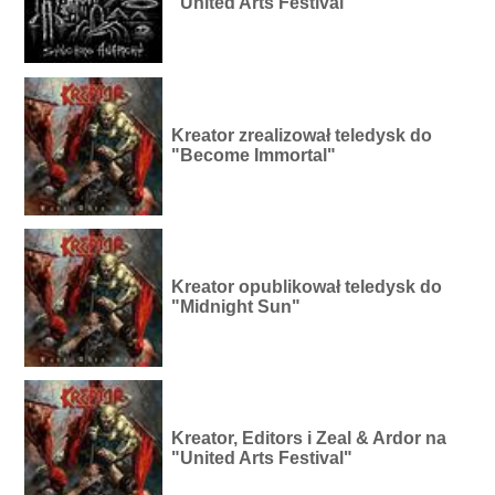
"United Arts Festival"
Kreator zrealizował teledysk do
"Become Immortal"
Kreator opublikował teledysk do
"Midnight Sun"
Kreator, Editors i Zeal & Ardor na
"United Arts Festival"