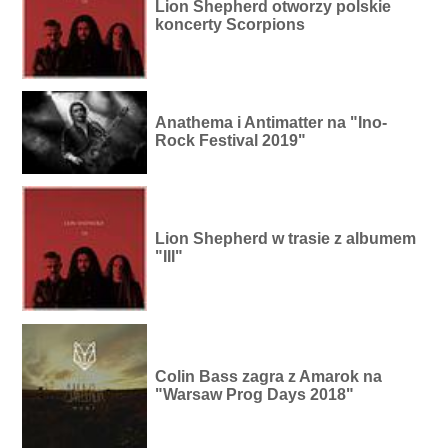
Lion Shepherd otworzy polskie
koncerty Scorpions
Anathema i Antimatter na "Ino-
Rock Festival 2019"
Lion Shepherd w trasie z albumem
"III"
Colin Bass zagra z Amarok na
"Warsaw Prog Days 2018"