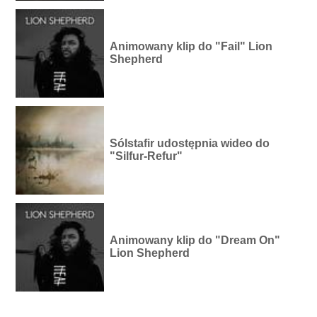
Animowany klip do "Fail" Lion
Shepherd
Sólstafir udostępnia wideo do
"Silfur-Refur"
Animowany klip do "Dream On"
Lion Shepherd