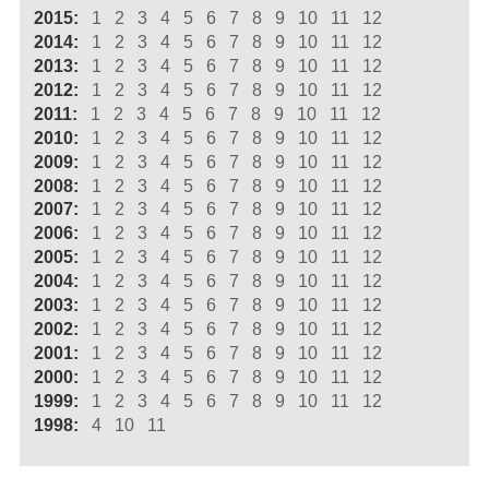
2015:
1
2
3
4
5
6
7
8
9
10
11
12
2014:
1
2
3
4
5
6
7
8
9
10
11
12
2013:
1
2
3
4
5
6
7
8
9
10
11
12
2012:
1
2
3
4
5
6
7
8
9
10
11
12
2011:
1
2
3
4
5
6
7
8
9
10
11
12
2010:
1
2
3
4
5
6
7
8
9
10
11
12
2009:
1
2
3
4
5
6
7
8
9
10
11
12
2008:
1
2
3
4
5
6
7
8
9
10
11
12
2007:
1
2
3
4
5
6
7
8
9
10
11
12
2006:
1
2
3
4
5
6
7
8
9
10
11
12
2005:
1
2
3
4
5
6
7
8
9
10
11
12
2004:
1
2
3
4
5
6
7
8
9
10
11
12
2003:
1
2
3
4
5
6
7
8
9
10
11
12
2002:
1
2
3
4
5
6
7
8
9
10
11
12
2001:
1
2
3
4
5
6
7
8
9
10
11
12
2000:
1
2
3
4
5
6
7
8
9
10
11
12
1999:
1
2
3
4
5
6
7
8
9
10
11
12
1998:
4
10
11