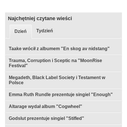
Najchętniej czytane wieści
Tydzień
Dzień
Taake wrócił z albumem "En skog av nidstang"
Trauma, Corruption i Sceptic na "MoonRise
Festival"
Megadeth, Black Label Society i Testament w
Polsce
Emma Ruth Rundle prezentuje singiel "Enough"
Altarage wydał album "Cogwheel"
Godslut prezentuje singiel "Stifled"