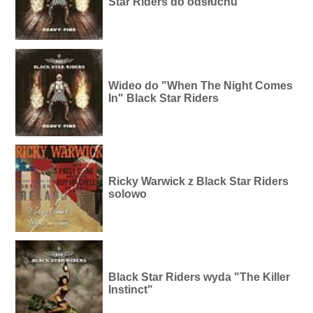
Star Riders do odsłuchu
Wideo do "When The Night Comes
In" Black Star Riders
Ricky Warwick z Black Star Riders
solowo
Black Star Riders wyda "The Killer
Instinct"