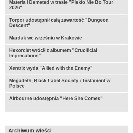
Materia i Demeted w trasie "Piekło Nie Bo Tour
2026"
Torpor udostępnił całą zawartość "Dungeon
Descent"
Marduk we wrześniu w Krakowie
Hexorcist wrócił z albumem "Crucificial
Imprecations"
Xentrix wyda "Allied with the Enemy"
Megadeth, Black Label Society i Testament w
Polsce
Airbourne udostępnia "Here She Comes"
Archiwum wieści