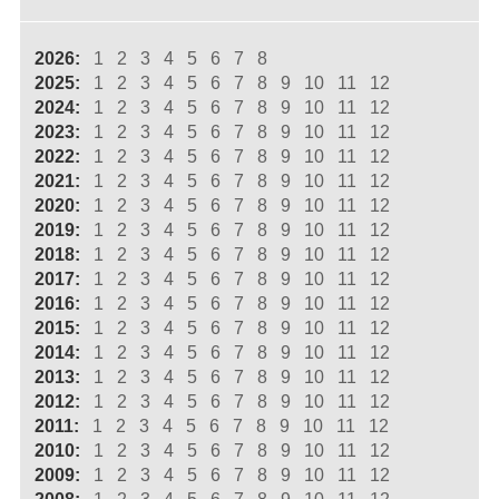
2026:
1
2
3
4
5
6
7
8
2025:
1
2
3
4
5
6
7
8
9
10
11
12
2024:
1
2
3
4
5
6
7
8
9
10
11
12
2023:
1
2
3
4
5
6
7
8
9
10
11
12
2022:
1
2
3
4
5
6
7
8
9
10
11
12
2021:
1
2
3
4
5
6
7
8
9
10
11
12
2020:
1
2
3
4
5
6
7
8
9
10
11
12
2019:
1
2
3
4
5
6
7
8
9
10
11
12
2018:
1
2
3
4
5
6
7
8
9
10
11
12
2017:
1
2
3
4
5
6
7
8
9
10
11
12
2016:
1
2
3
4
5
6
7
8
9
10
11
12
2015:
1
2
3
4
5
6
7
8
9
10
11
12
2014:
1
2
3
4
5
6
7
8
9
10
11
12
2013:
1
2
3
4
5
6
7
8
9
10
11
12
2012:
1
2
3
4
5
6
7
8
9
10
11
12
2011:
1
2
3
4
5
6
7
8
9
10
11
12
2010:
1
2
3
4
5
6
7
8
9
10
11
12
2009:
1
2
3
4
5
6
7
8
9
10
11
12