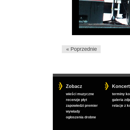
« Poprzednie
Zobacz
Koncert
wieści muzyczne
terminy k
recenzje płyt
galeria zdj
zapowiedzi premier
relacje z 
wywiady
ogłoszenia drobne