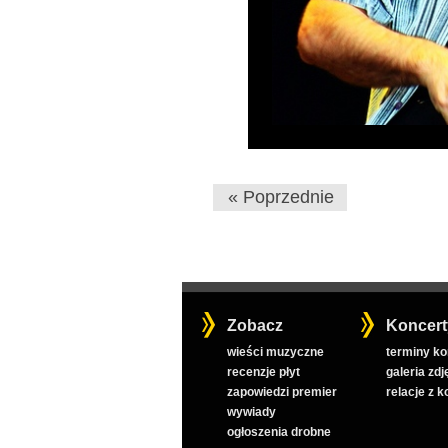
« Poprzednie
Zobacz
Koncert
wieści muzyczne
terminy k
recenzje płyt
galeria zdj
zapowiedzi premier
relacje z 
wywiady
ogłoszenia drobne