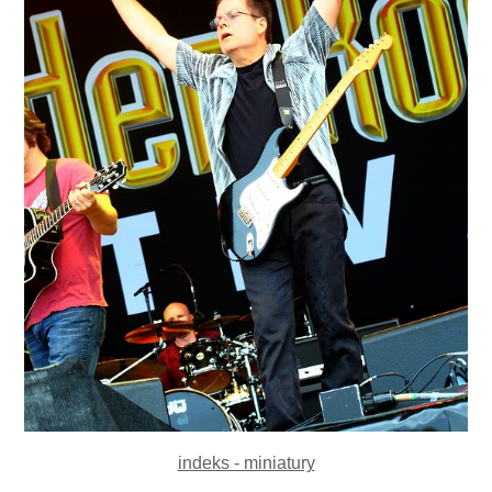
indeks - miniatury