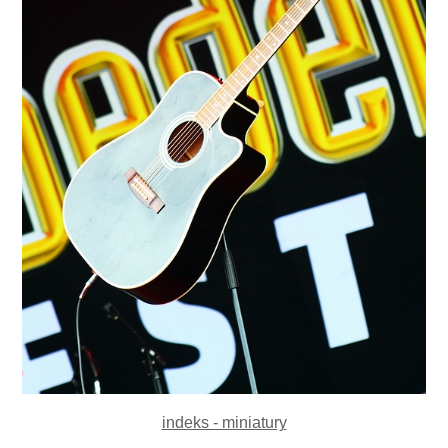
indeks - miniatury