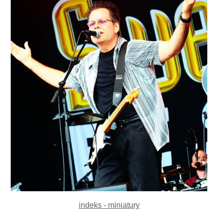
indeks - miniatury