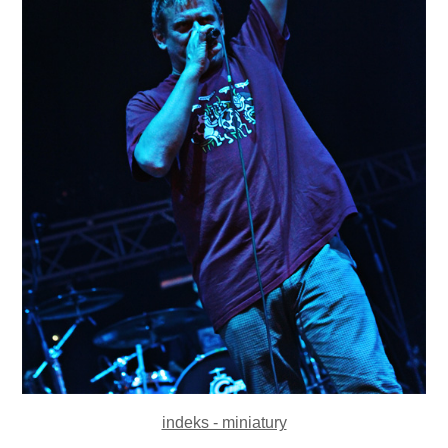
indeks - miniatury