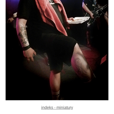
indeks - miniatury