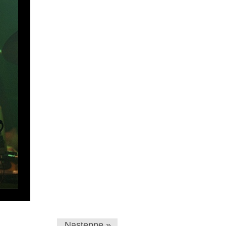
Następne »