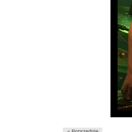
« Poprzednie