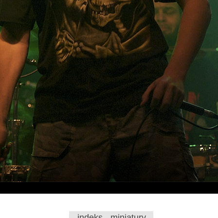
indeks - miniatury