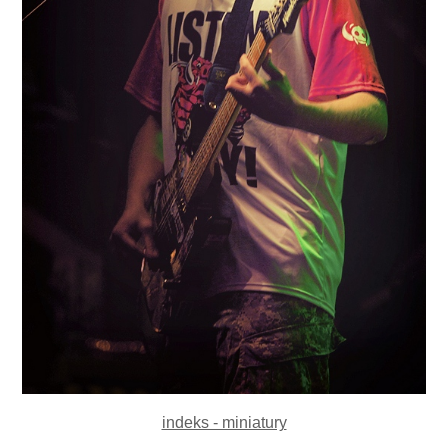
indeks - miniatury