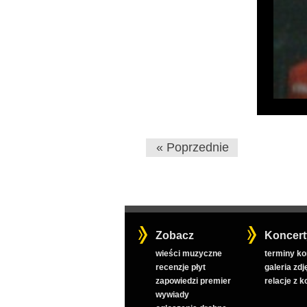
« Poprzednie
Zobacz
Koncert
wieści muzyczne
terminy k
recenzje płyt
galeria zdj
zapowiedzi premier
relacje z 
wywiady