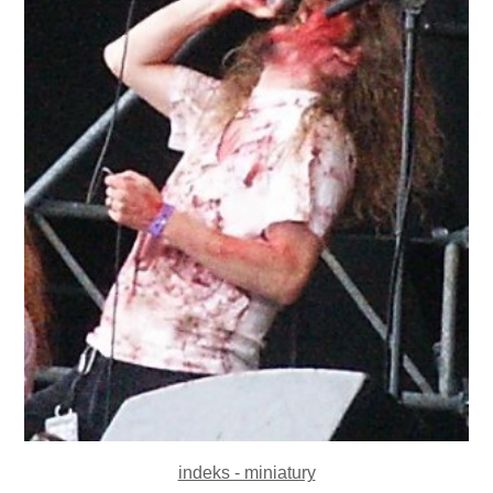
indeks - miniatury