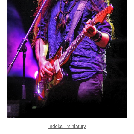
indeks - miniatury