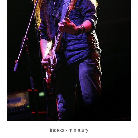
indeks - miniatury