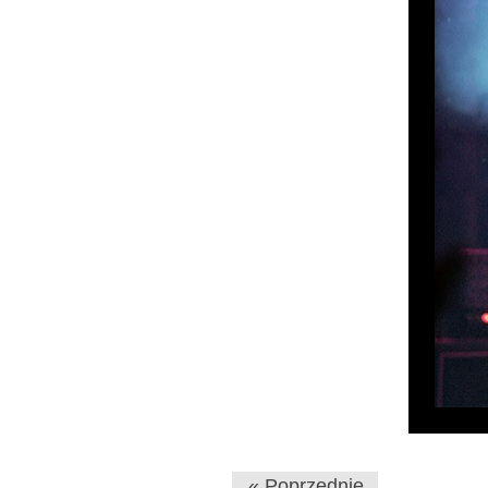
« Poprzednie