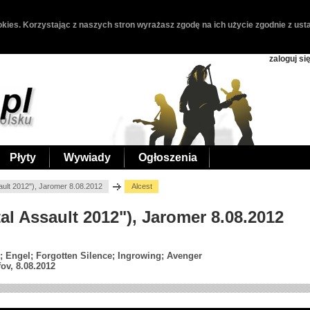
kies. Korzystając z naszych stron wyrażasz zgodę na ich użycie zgodnie z usta
zaloguj si
Płyty
Wywiady
Ogłoszenia
sault 2012"), Jaromer 8.08.2012
Alcest
tal Assault 2012"), Jaromer 8.08.2012
h; Engel; Forgotten Silence; Ingrowing; Avenger
ov, 8.08.2012