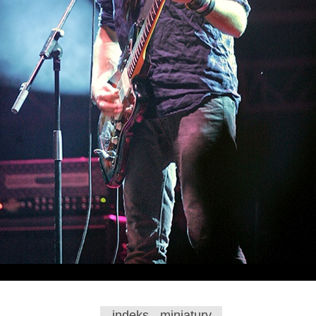
indeks - miniatury