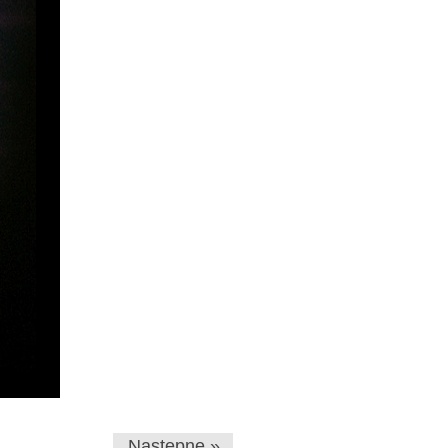
Następne »