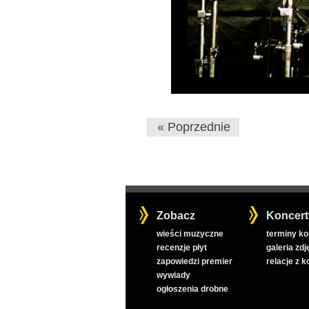
« Poprzednie
Zobacz
Koncert
wieści muzyczne
terminy k
recenzje płyt
galeria zdj
zapowiedzi premier
relacje z 
wywiady
ogłoszenia drobne