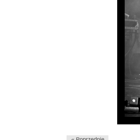
« Poprzednie