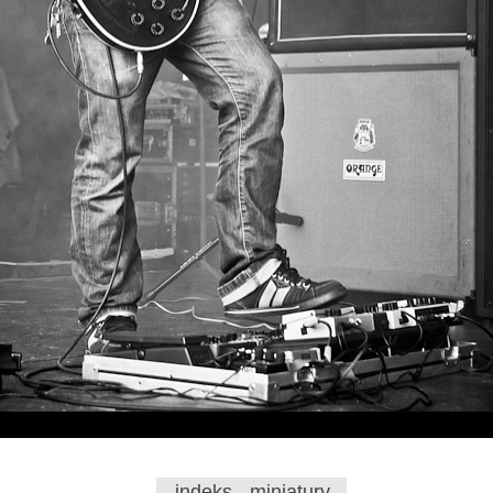
indeks - miniatury