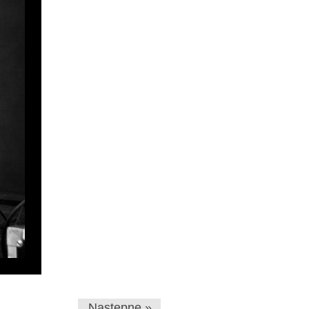
Następne »