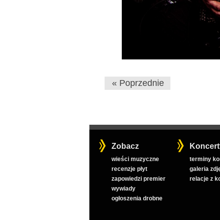
« Poprzednie
Zobacz
Koncert
wieści muzyczne
terminy k
recenzje płyt
galeria zdj
zapowiedzi premier
relacje z 
wywiady
ogłoszenia drobne