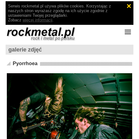
Serwis rockmetal.pl używa plików cookies. Korzystając z
naszych stron wyrażasz zgodę na ich użycie zgodnie z
ustawieniami Twojej przeglądarki.
Zobacz
więcej informacji
.
galerie zdjęć
Pyorrhoea