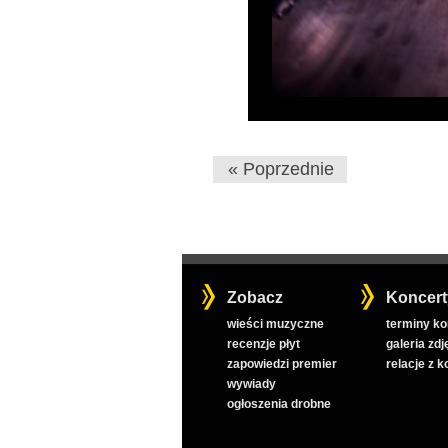
« Poprzednie
Zobacz
Koncert
wieści muzyczne
terminy k
recenzje płyt
galeria zdj
zapowiedzi premier
relacje z 
wywiady
ogłoszenia drobne