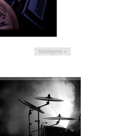
Następne »