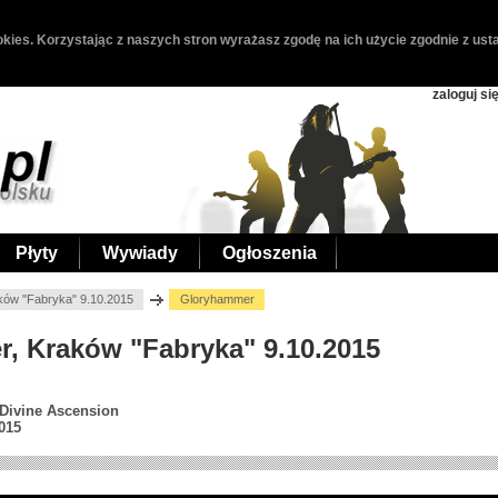
kies. Korzystając z naszych stron wyrażasz zgodę na ich użycie zgodnie z usta
zaloguj si
Płyty
Wywiady
Ogłoszenia
ków "Fabryka" 9.10.2015
Gloryhammer
r, Kraków "Fabryka" 9.10.2015
 Divine Ascension
015