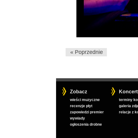
« Poprzednie
Zobacz
Koncert
wieści muzyczne
terminy k
recenzje płyt
galeria zdj
zapowiedzi premier
relacje z 
wywiady
ogłoszenia drobne