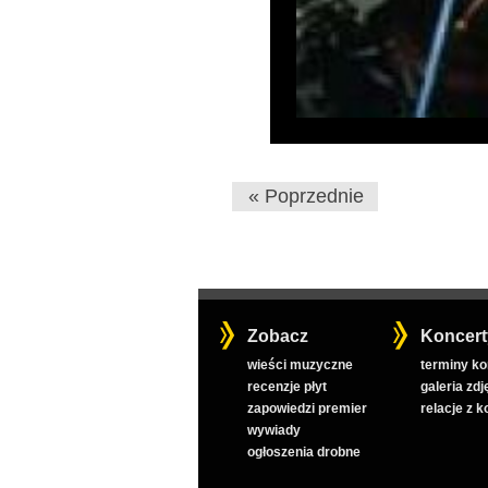
« Poprzednie
Zobacz
Koncert
wieści muzyczne
terminy k
recenzje płyt
galeria zdj
zapowiedzi premier
relacje z 
wywiady
ogłoszenia drobne