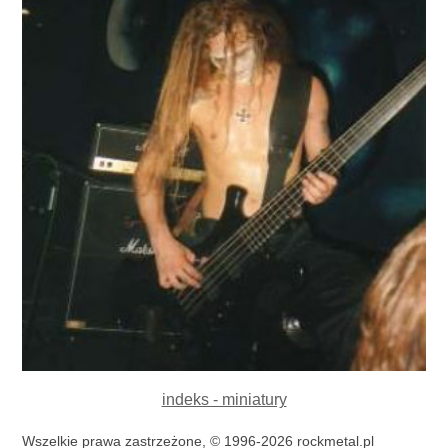
indeks - miniatury
Wszelkie prawa zastrzeżone, © 1996-2026 rockmetal.pl