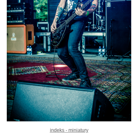
indeks - miniatury