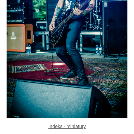
indeks - miniatury