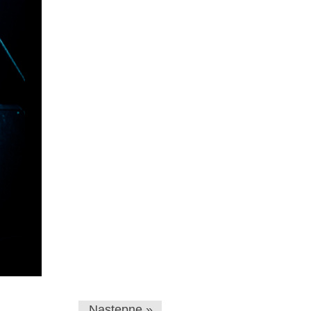
Następne »