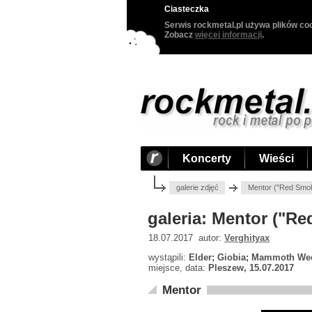
Ciasteczka
Serwis rockmetal.pl używa plików coo
Zobacz
więcej informacji
.
Koncerty
Wieści
galerie zdjęć
Mentor ("Red Smok
galeria: Mentor ("Re
18.07.2017 autor:
Verghityax
wystąpili:
Elder; Giobia; Mammoth Wee
miejsce, data:
Pleszew, 15.07.2017
Mentor