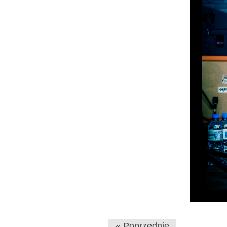
« Poprzednie