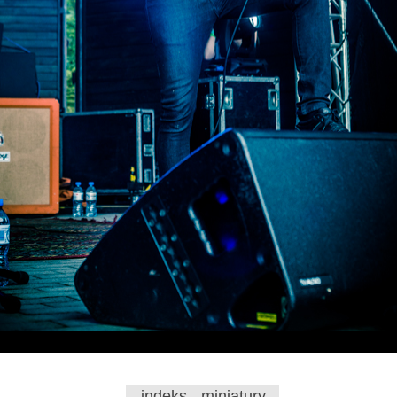
indeks - miniatury