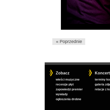
« Poprzednie
Zobacz
Koncert
wieści muzyczne
terminy k
recenzje płyt
galeria zdj
zapowiedzi premier
relacje z 
wywiady
ogłoszenia drobne