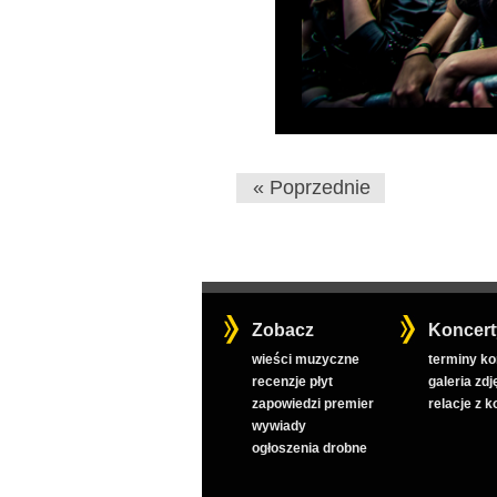
« Poprzednie
Zobacz
Koncert
wieści muzyczne
terminy k
recenzje płyt
galeria zdj
zapowiedzi premier
relacje z 
wywiady
ogłoszenia drobne