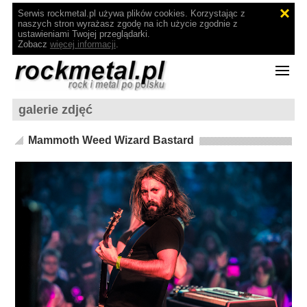
Serwis rockmetal.pl używa plików cookies. Korzystając z
naszych stron wyrażasz zgodę na ich użycie zgodnie z
ustawieniami Twojej przeglądarki.
Zobacz
więcej informacji
.
galerie zdjęć
Mammoth Weed Wizard Bastard