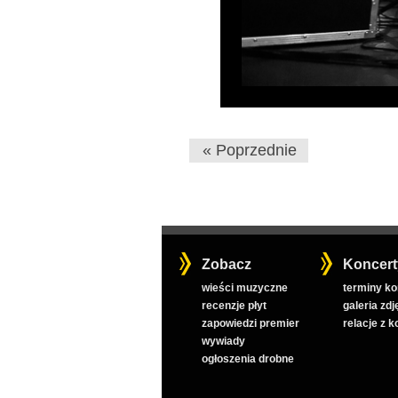
« Poprzednie
Zobacz
Koncert
wieści muzyczne
terminy k
recenzje płyt
galeria zdj
zapowiedzi premier
relacje z 
wywiady
ogłoszenia drobne