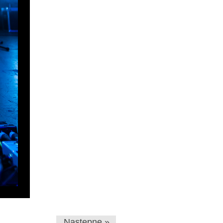
Następne »