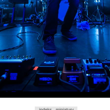
indeks - miniatury