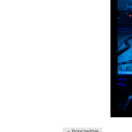
« Poprzednie