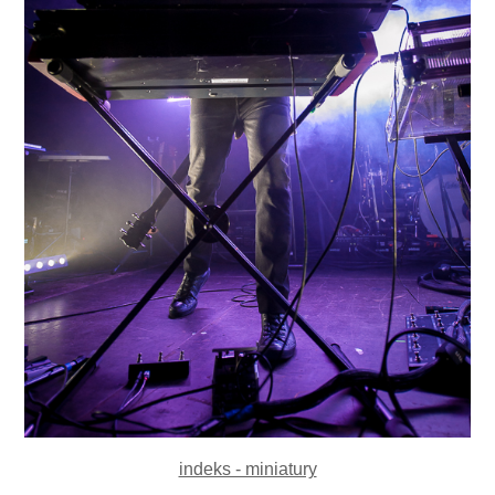
indeks - miniatury