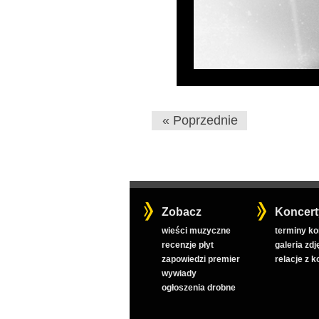
« Poprzednie
Zobacz
Koncert
wieści muzyczne
terminy k
recenzje płyt
galeria zdj
zapowiedzi premier
relacje z 
wywiady
ogłoszenia drobne