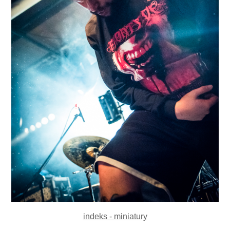
indeks - miniatury