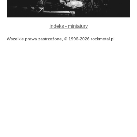
indeks - miniatury
Wszelkie prawa zastrzeżone, © 1996-2026 rockmetal.pl