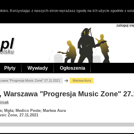
kies. Korzystając z naszych stron wyrażasz zgodę na ich użycie zgodnie z usta
zaloguj si
Płyty
Wywiady
Ogłoszenia
zawa "Progresja Music Zone" 27.11.2021
Martwa Aura
a, Warszawa "Progresja Music Zone" 27.
iniak
s; Mgła; Medico Peste; Martwa Aura
sic Zone, 27.11.2021