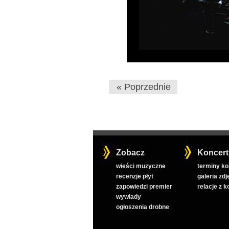
« Poprzednie
Zobacz
Koncert
wieści muzyczne
terminy k
recenzje płyt
galeria zdj
zapowiedzi premier
relacje z 
wywiady
ogłoszenia drobne