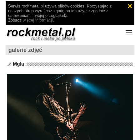
Serwis rockmetal.pl używa plików cookies. Korzystając z
naszych stron wyrażasz zgodę na ich użycie zgodnie z
ustawieniami Twojej przeglądarki.
Zobacz
więcej informacji
.
galerie zdjęć
Mgła