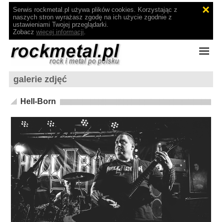
Serwis rockmetal.pl używa plików cookies. Korzystając z
naszych stron wyrażasz zgodę na ich użycie zgodnie z
ustawieniami Twojej przeglądarki.
Zobacz
więcej informacji
.
galerie zdjęć
Hell-Born