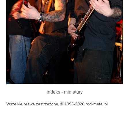
indeks - miniatury
Wszelkie prawa zastrzeżone, © 1996-2026 rockmetal.pl