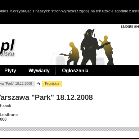
kies. Korzystając z naszych stron wyrażasz zgodę na ich użycie zgodnie z usta
zaloguj si
Płyty
Wywiady
Ogłoszenia
wa "Park" 18.12.2008
Frontside
Warszawa "Park" 18.12.2008
 Łasak
 Lostbone
2008