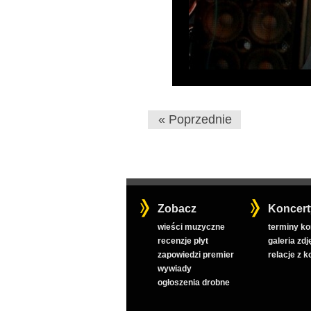
« Poprzednie
Zobacz
Koncert
wieści muzyczne
terminy k
recenzje płyt
galeria zdj
zapowiedzi premier
relacje z 
wywiady
ogłoszenia drobne