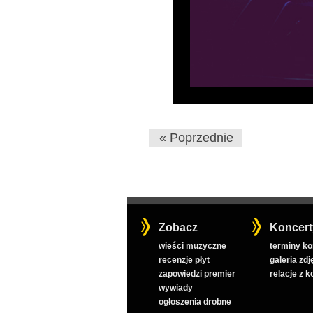
« Poprzednie
Zobacz
Koncert
wieści muzyczne
terminy k
recenzje płyt
galeria zdj
zapowiedzi premier
relacje z 
wywiady
ogłoszenia drobne