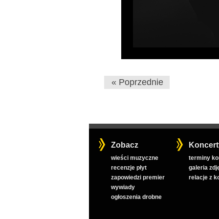
« Poprzednie
Zobacz
Koncert
wieści muzyczne
terminy k
recenzje płyt
galeria zdj
zapowiedzi premier
relacje z 
wywiady
ogłoszenia drobne