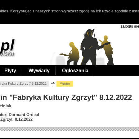
kies. Korzystając z naszych stron wyrażasz zgodę na ich użycie zgodnie z usta
zaloguj si
Płyty
Wywiady
Ogłoszenia
bryka Kultury Zgrzyt" 8.12.2022
Mentor
lin "Fabryka Kultury Zgrzyt" 8.12.2022
ciniak
ntor; Dormant Ordeal
Zgrzyt, 8.12.2022