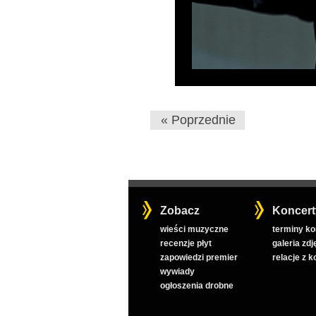
« Poprzednie
Zobacz
Koncert
wieści muzyczne
terminy k
recenzje płyt
galeria zdj
zapowiedzi premier
relacje z 
wywiady
ogłoszenia drobne