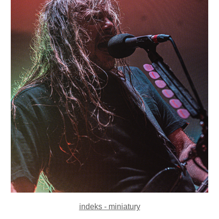
indeks - miniatury