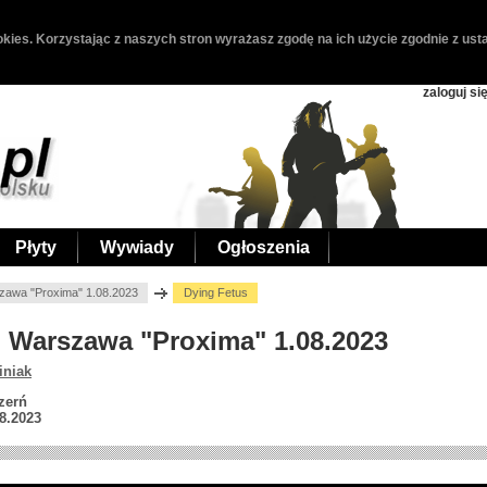
kies. Korzystając z naszych stron wyrażasz zgodę na ich użycie zgodnie z usta
zaloguj si
Płyty
Wywiady
Ogłoszenia
zawa "Proxima" 1.08.2023
Dying Fetus
s, Warszawa "Proxima" 1.08.2023
iniak
zerń
8.2023