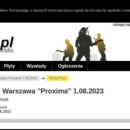
kies. Korzystając z naszych stron wyrażasz zgodę na ich użycie zgodnie z usta
zaloguj si
Płyty
Wywiady
Ogłoszenia
zawa "Proxima" 1.08.2023
Dying Fetus
s, Warszawa "Proxima" 1.08.2023
iniak
zerń
8.2023