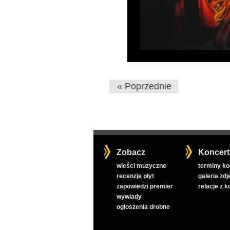
« Poprzednie
Zobacz
Koncert
wieści muzyczne
terminy k
recenzje płyt
galeria zdj
zapowiedzi premier
relacje z 
wywiady
ogłoszenia drobne