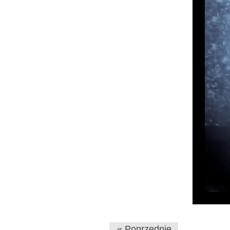
« Poprzednie