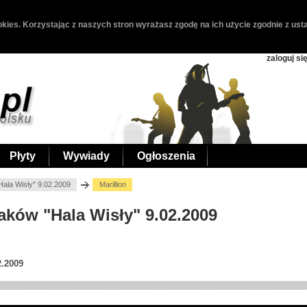
kies. Korzystając z naszych stron wyrażasz zgodę na ich użycie zgodnie z usta
zaloguj si
Płyty
Wywiady
Ogłoszenia
"Hala Wisły" 9.02.2009
Marillion
Kraków "Hala Wisły" 9.02.2009
2.2009