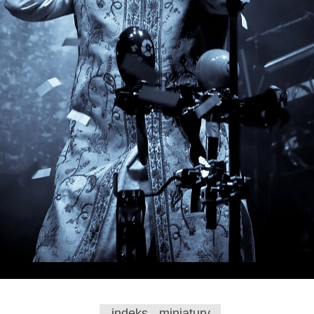
indeks - miniatury