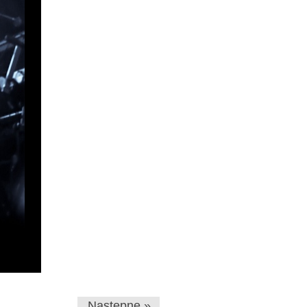
Następne »